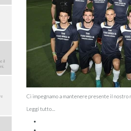
 il
ni.
Ci impegnamo a mantenere presente il nostro n
re
Leggi tutto...