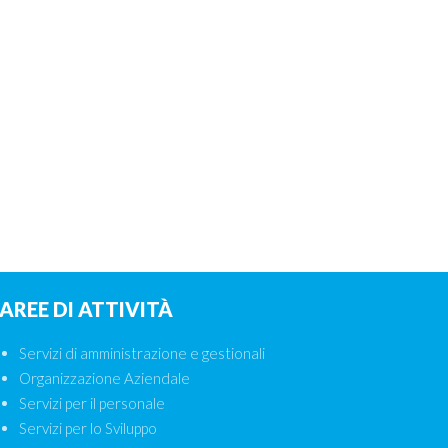
AREE DI ATTIVITÀ
Servizi di amministrazione e gestionali
Organizzazione Aziendale
Servizi per il personale
Servizi per lo Sviluppo