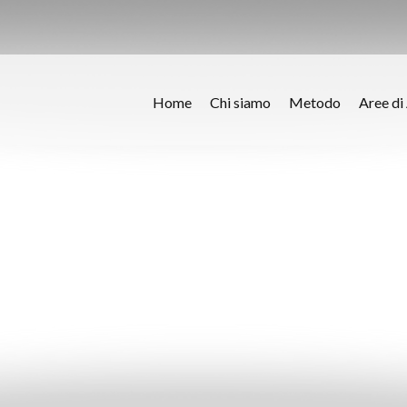
Home
Chi siamo
Metodo
Aree di 