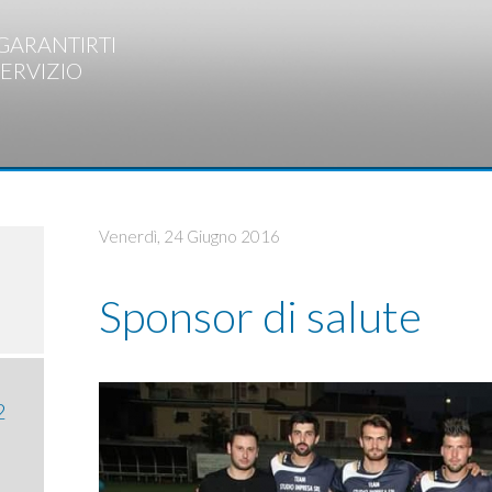
GARANTIRTI
SERVIZIO
Venerdì, 24 Giugno 2016
Sponsor di salute
2