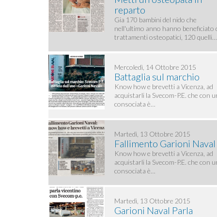
reparto
Gia 170 bambini del nido che
nell'ultimo anno hanno beneficiato 
trattamenti osteopatici, 120 quelli
Mercoledì, 14 Ottobre 2015
Battaglia sul marchio
Know how e brevetti a Vicenza, ad
acquistarli la Svecom-P.E. che con 
consociata è…
Martedì, 13 Ottobre 2015
Fallimento Garioni Naval
Know how e brevetti a Vicenza, ad
acquistarli la Svecom-P.E. che con 
consociata è…
Martedì, 13 Ottobre 2015
Garioni Naval Parla