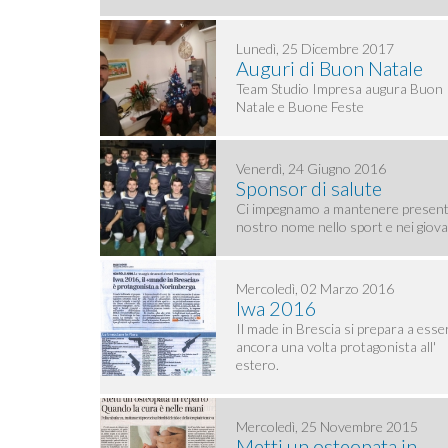
Lunedì, 25 Dicembre 2017
Auguri di Buon Natale
Team Studio Impresa augura Buon
Natale e Buone Feste
Venerdì, 24 Giugno 2016
Sponsor di salute
Ci impegnamo a mantenere presente
nostro nome nello sport e nei giova
Mercoledì, 02 Marzo 2016
Iwa 2016
Il made in Brescia si prepara a esse
ancora una volta protagonista all'
estero.
Mercoledì, 25 Novembre 2015
Metti un osteopata in