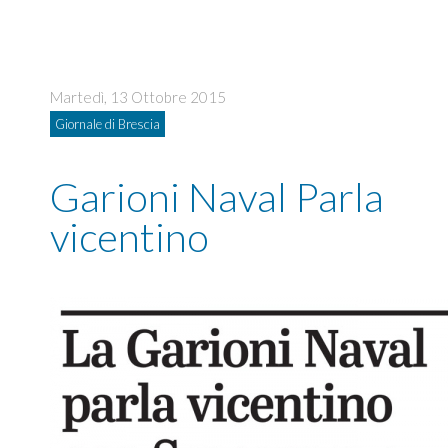
Martedì, 13 Ottobre 2015
Giornale di Brescia
Garioni Naval Parla
vicentino