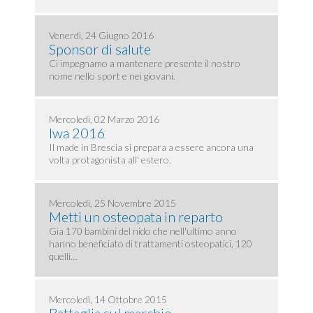
Venerdì, 24 Giugno 2016
Sponsor di salute
Ci impegnamo a mantenere presente il nostro
nome nello sport e nei giovani.
Mercoledì, 02 Marzo 2016
Iwa 2016
Il made in Brescia si prepara a essere ancora una
volta protagonista all' estero.
Mercoledì, 25 Novembre 2015
Metti un osteopata in reparto
Gia 170 bambini del nido che nell'ultimo anno
hanno beneficiato di trattamenti osteopatici, 120
quelli…
Mercoledì, 14 Ottobre 2015