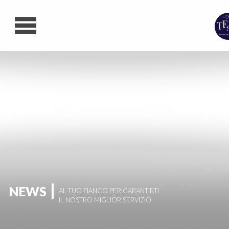
Contatti
Lavora con noi
NEWS
AL TUO FIANCO PER GARANTIRTI
IL NOSTRO MIGLIOR SERVIZIO