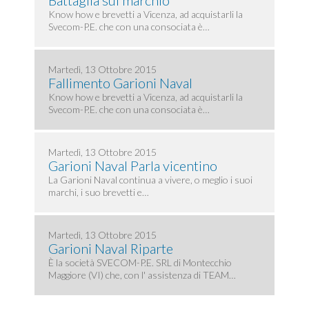
Battaglia sul marchio
Know how e brevetti a Vicenza, ad acquistarli la
Svecom-P.E. che con una consociata è…
Martedì, 13 Ottobre 2015
Fallimento Garioni Naval
Know how e brevetti a Vicenza, ad acquistarli la
Svecom-P.E. che con una consociata è…
Martedì, 13 Ottobre 2015
Garioni Naval Parla vicentino
La Garioni Naval continua a vivere, o meglio i suoi
marchi, i suo brevetti e…
Martedì, 13 Ottobre 2015
Garioni Naval Riparte
È la società SVECOM-P.E. SRL di Montecchio
Maggiore (VI) che, con l' assistenza di TEAM…