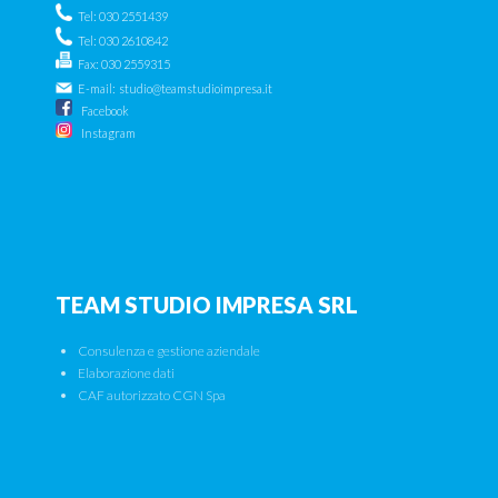
Tel: 030 2551439
Tel: 030 2610842
Fax: 030 2559315
E-mail:
studio@teamstudioimpresa.it
Facebook
Instagram
TEAM STUDIO IMPRESA SRL
Consulenza e gestione aziendale
Elaborazione dati
CAF autorizzato CGN Spa