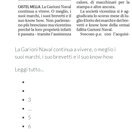
La Garioni Naval continua a vivere, o meglio i
suoi marchi, i suo brevetti e il suo know-how
Leggi tutto...
3
...
5
6